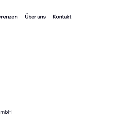
erenzen
Über uns
Kontakt
 GmbH