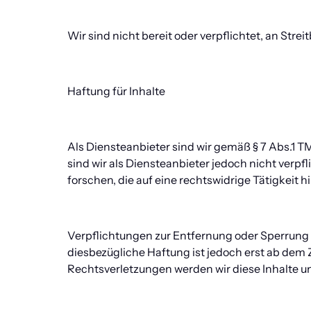
Wir sind nicht bereit oder verpflichtet, an Str
Haftung für Inhalte
Als Diensteanbieter sind wir gemäß § 7 Abs.1 T
sind wir als Diensteanbieter jedoch nicht verp
forschen, die auf eine rechtswidrige Tätigkeit h
Verpflichtungen zur Entfernung oder Sperrung 
diesbezügliche Haftung ist jedoch erst ab dem
Rechtsverletzungen werden wir diese Inhalte 