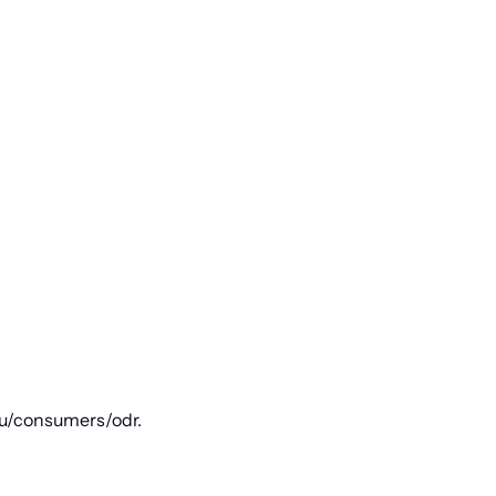
.eu/consumers/odr.