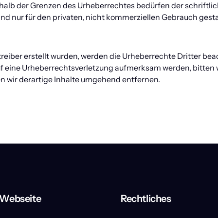
halb der Grenzen des Urheberrechtes bedürfen der schriftlic
ind nur für den privaten, nicht kommerziellen Gebrauch gesta
treiber erstellt wurden, werden die Urheberrechte Dritter bea
uf eine Urheberrechtsverletzung aufmerksam werden, bitten 
 wir derartige Inhalte umgehend entfernen.
Webseite
Rechtliches