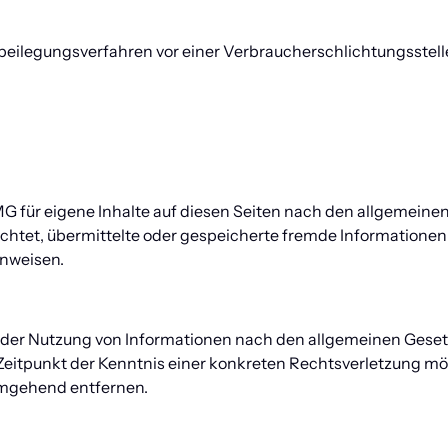
eitbeilegungsverfahren vor einer Verbraucherschlichtungsstel
MG für eigene Inhalte auf diesen Seiten nach den allgemeinen
flichtet, übermittelte oder gespeicherte fremde Information
inweisen.
der Nutzung von Informationen nach den allgemeinen Gesetze
 Zeitpunkt der Kenntnis einer konkreten Rechtsverletzung m
umgehend entfernen.