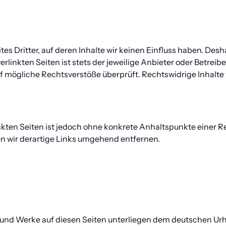
s Dritter, auf deren Inhalte wir keinen Einfluss haben. Desh
linkten Seiten ist stets der jeweilige Anbieter oder Betreiber
f mögliche Rechtsverstöße überprüft. Rechtswidrige Inhalte 
nkten Seiten ist jedoch ohne konkrete Anhaltspunkte einer Re
 wir derartige Links umgehend entfernen.
e und Werke auf diesen Seiten unterliegen dem deutschen Urhe