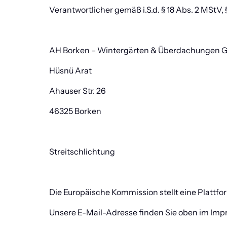
Verantwortlicher gemäß i.S.d. § 18 Abs. 2 MStV,
AH Borken – Wintergärten & Überdachungen
Hüsnü Arat
Ahauser Str. 26
46325 Borken
Streitschlichtung
Die Europäische Kommission stellt eine Plattfo
Unsere E-Mail-Adresse finden Sie oben im Imp