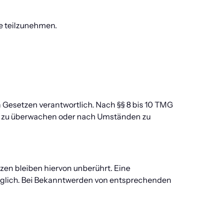
le teilzunehmen.
 Gesetzen verantwortlich. Nach §§ 8 bis 10 TMG 
en zu überwachen oder nach Umständen zu 
n bleiben hiervon unberührt. Eine 
öglich. Bei Bekanntwerden von entsprechenden 